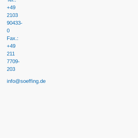
+49
2103
90433-
0
Fax.:
+49
211
7709-
203
info@soeffing.de