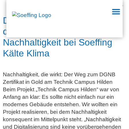
Kategorie:
Firmennews
DGNB Zertifikat in Gold für
den Technik Campus Hilden:
Nachhaltigkeit bei Soeffing
Kälte Klima
Nachhaltigkeit, die wirkt: Der Weg zum DGNB
Zertifikat in Gold am Technik Campus Hilden
Beim Projekt „Technik Campus Hilden“ war von
Anfang an klar: Es sollte nicht einfach nur ein
modernes Gebäude entstehen. Wir wollten ein
Projekt realisieren, bei dem Nachhaltigkeit
konsequent im Mittelpunkt steht. „Nachhaltigkeit
und Digitalisierung sind keine vorübergehenden