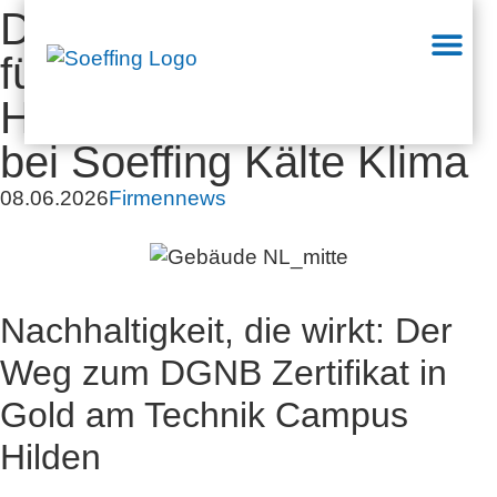
DGNB Zertifikat in Gold
für den Technik Campus
Hilden: Nachhaltigkeit
bei Soeffing Kälte Klima
08.06.2026
Firmennews
Nachhaltigkeit, die wirkt: Der
Weg zum DGNB Zertifikat in
Gold am Technik Campus
Hilden